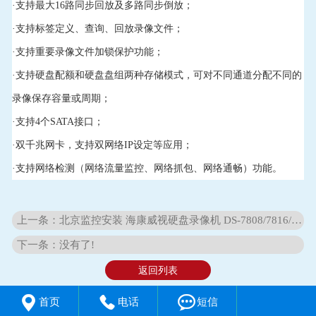
·支持最大16路同步回放及多路同步倒放；
·支持标签定义、查询、回放录像文件；
·支持重要录像文件加锁保护功能；
·支持硬盘配额和硬盘盘组两种存储模式，可对不同通道分配不同的
录像保存容量或周期；
·支持4个SATA接口；
·双千兆网卡，支持双网络IP设定等应用；
·支持网络检测（网络流量监控、网络抓包、网络通畅）功能。
上一条：北京监控安装 海康威视硬盘录像机 DS-7808/7816/7832N-K2
下一条：没有了!
返回列表



首页
电话
短信