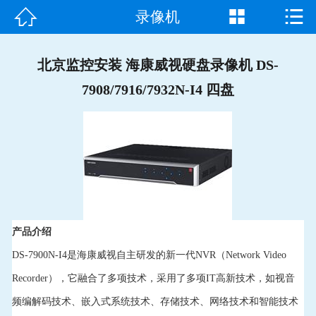



录像机
首页

走进我们
北京监控安装 海康威视硬盘录像机 DS-
7908/7916/7932N-I4 四盘
产品中心
成功案例
新闻资讯
常见问题
产品介绍
客户见证
DS-7900N-I4是海康威视自主研发的新一代NVR（Network Video
联系我们
Recorder），它融合了多项技术，采用了多项IT高新技术，如视音
频编解码技术、嵌入式系统技术、存储技术、网络技术和智能技术