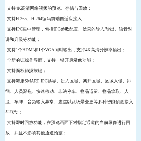
·支持4K高清网络视频的预览、存储与回放；
·支持H.265、H.264编码前端自适应接入；
·支持IPC集中管理，包括IPC参数配置、信息的导入/导出、语音对
讲和升级等功能；
·支持1个HDMI和1个VGA同时输出，支持4K高清分辨率输出；
·全新的UI操作界面，支持一键开启录像功能；
·支持面板触摸按键；
·支持海康SMART IPC越界、进入区域、离开区域、区域入侵、徘
徊、人员聚焦、快速移动、非法停车、物品遗留、物品拿取、人
脸、车牌、音频输入异常、虚焦以及场景变更等多种智能侦测接入
与联动；
·支持即时回放功能，在预览画面下对指定通道的当前录像进行回
放，并且不影响其他通道预览；